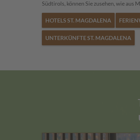
Südtirols, können Sie zusehen, wie aus 
HOTELS ST. MAGDALENA
FERIE
UNTERKÜNFTE ST. MAGDALENA