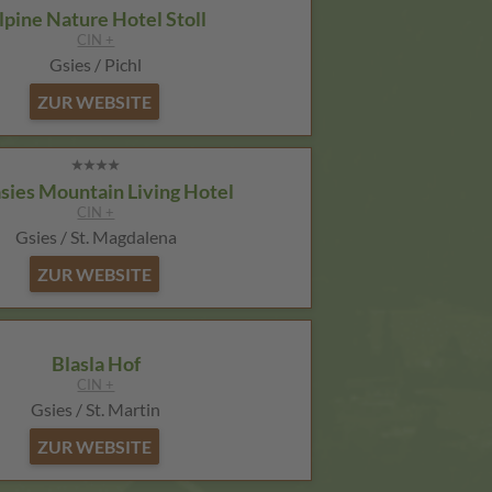
lpine Nature Hotel Stoll
CIN +
Gsies / Pichl
ZUR WEBSITE
sies Mountain Living Hotel
CIN +
Gsies / St. Magdalena
ZUR WEBSITE
Blasla Hof
CIN +
Gsies / St. Martin
ZUR WEBSITE