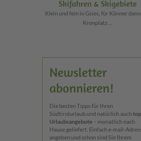
Skifahren & Skigebiete
Klein und fein in Gsies, für Könner dann
Kronplatz …
Newsletter
abonnieren!
Die besten Tipps für Ihren
Südtirolurlaub und natürlich auch
top
Urlaubsangebote
– monatlich nach
Hause geliefert. Einfach e-mail-Adres
angeben und schon sind Sie Ihrem