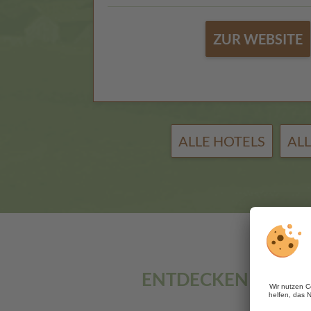
ZUR WEBSITE
ALLE HOTELS
AL
ENTDECKEN SIE MI