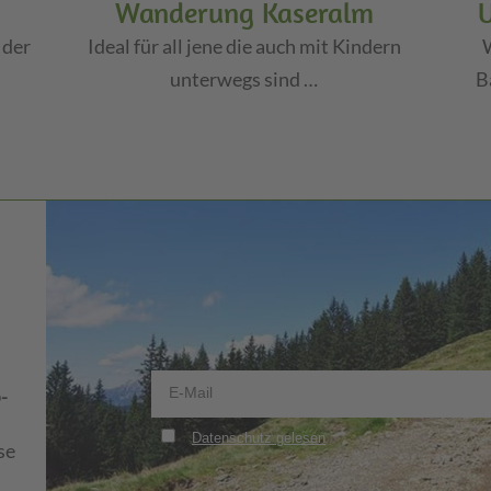
Wanderung Kaseralm
 der
Ideal für all jene die auch mit Kindern
unterwegs sind …
B
-
se