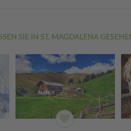
SSEN SIE IN ST. MAGDALENA GESEH
favorite