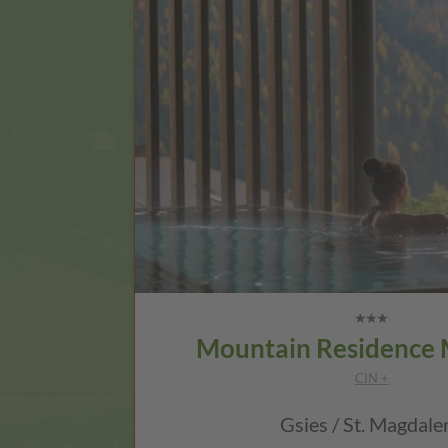
Mountain Residence
CIN +
Gsies / St. Magdale