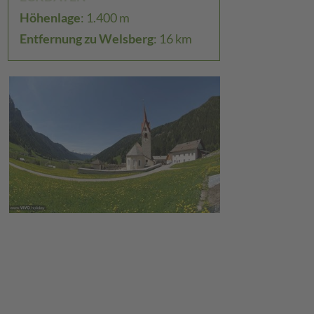
Höhenlage
: 1.400 m
Entfernung zu Welsberg
: 16 km