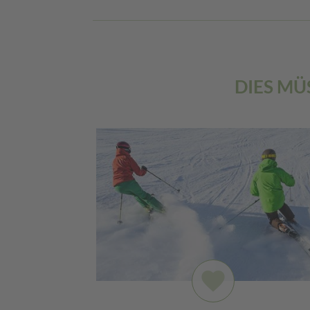
DIES MÜ
favorite