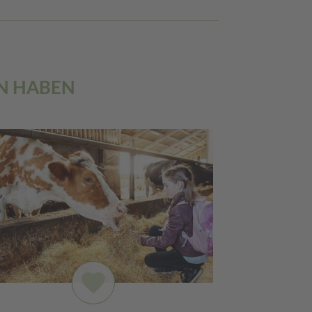
EN HABEN
favorite