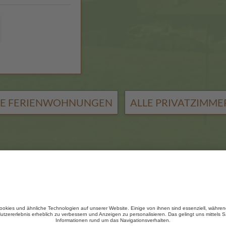
LE FERIENWOHNUNGEN
ALLE PRIVATZIMME
T VIVOGSIESERTAL DAS VERTRÄUMTE
GSIESERTAL