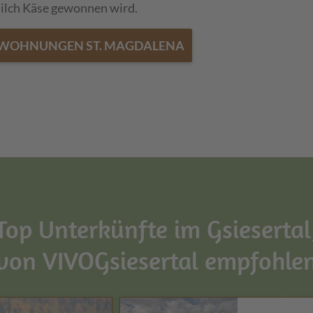
Milch Käse gewonnen wird.
NWOHNUNGEN ST. MAGDALENA
Top Unterkünfte im Gsiesertal
von VIVOGsiesertal empfohle