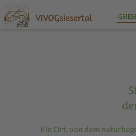
VIVOGsiesertal
GSIES
S
de
Ein Ort, von dem naturbeg