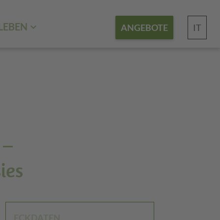
LEBEN
IT
ANGEBOTE
 –
ies
ECKDATEN