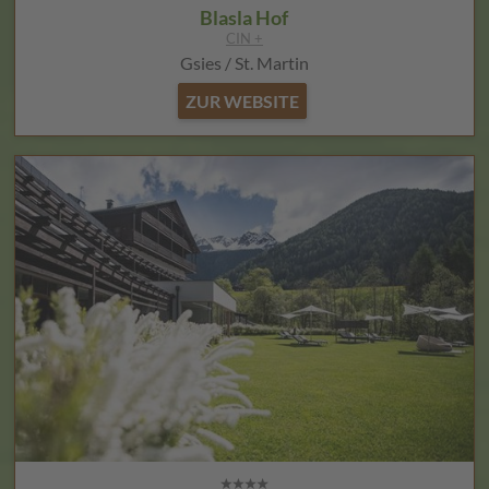
Blasla Hof
CIN +
Gsies / St. Martin
ZUR WEBSITE