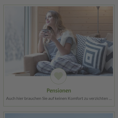
favorite
Pensionen
Auch hier brauchen Sie auf keinen Komfort zu verzichten …