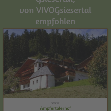
von VIVOGsiesertal
empfohlen
Ampfertalerhof