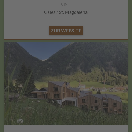
CIN +
Gsies / St. Magdalena
ZUR WEBSITE