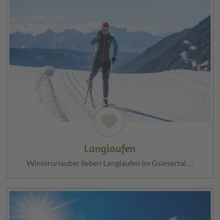
favorite
Langlaufen
Winterurlauber lieben Langlaufen im Gsiesertal …