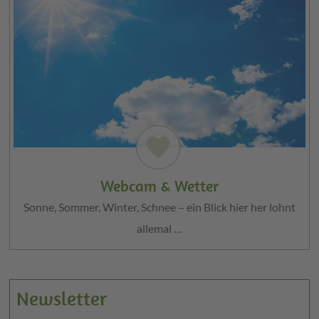
favorite
Webcam & Wetter
Sonne, Sommer, Winter, Schnee – ein Blick hier her lohnt
allemal …
Newsletter