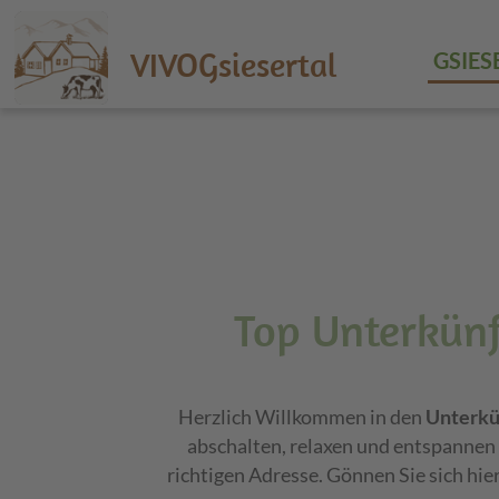
VIVOGsiesertal
GSIES
Top Unterkünft
Herzlich Willkommen in den
Unterkün
abschalten, relaxen und entspannen 
richtigen Adresse. Gönnen Sie sich hie