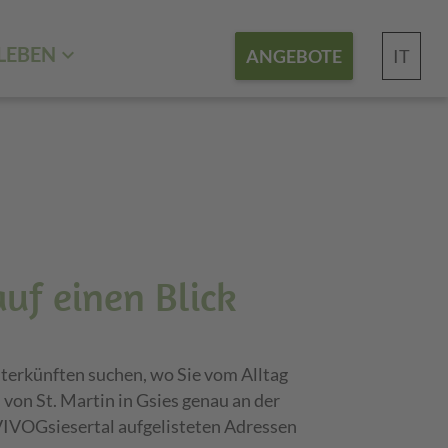
LEBEN
IT
ANGEBOTE
auf einen Blick
terkünften suchen, wo Sie vom Alltag
von St. Martin in Gsies genau an der
VIVOGsiesertal aufgelisteten Adressen