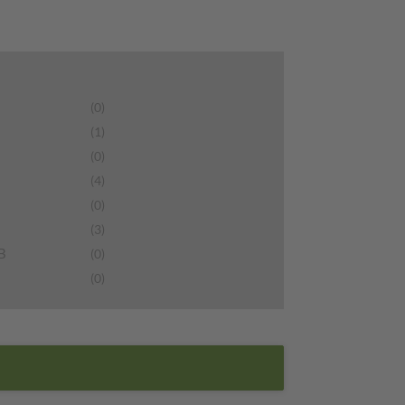
(0)
(1)
(0)
(4)
(0)
(3)
&B
(0)
(0)