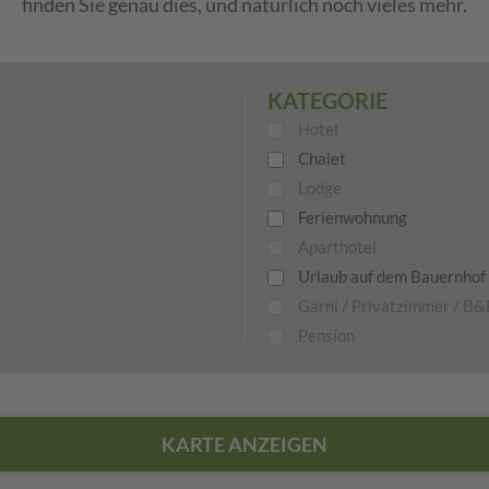
finden Sie genau dies, und natürlich noch vieles mehr.
KATEGORIE
Hotel
Chalet
Lodge
Ferienwohnung
Aparthotel
Urlaub auf dem Bauernhof
Garni / Privatzimmer / B
Pension
KARTE ANZEIGEN