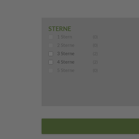
STERNE
1 Stern
(0)
2 Sterne
(0)
3 Sterne
(2)
4 Sterne
(2)
5 Sterne
(0)