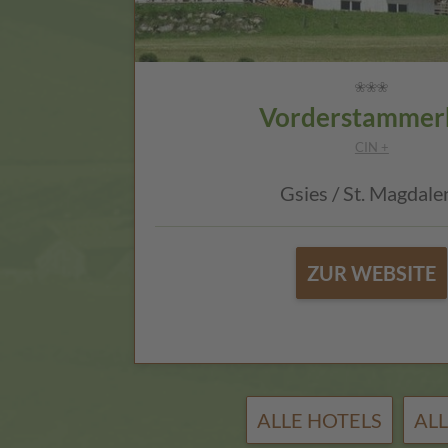
Vorderstammer
CIN +
Gsies / St. Magdale
ZUR WEBSITE
ALLE HOTELS
AL