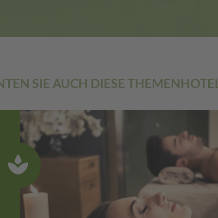
TEN SIE AUCH DIESE THEMENHOTEL
ZU DEN WANDER
spa